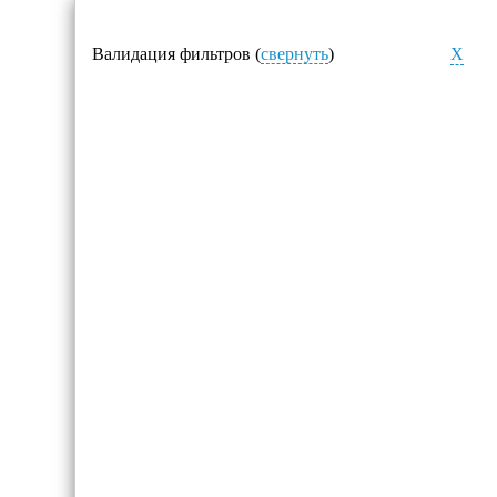
Валидация фильтров (
свернуть
)
X