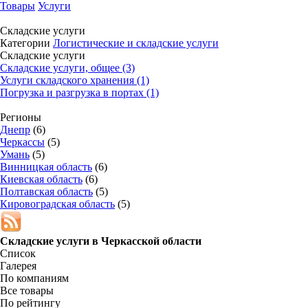
Товары
Услуги
Складские услуги
Категории
Логистические и складские услуги
Складские услуги
Складские услуги, общее (3)
Услуги складского хранения (1)
Погрузка и разгрузка в портах (1)
Регионы
Днепр
(6)
Черкассы
(5)
Умань
(5)
Винницкая область
(6)
Киевская область
(6)
Полтавская область
(5)
Кировоградская область
(5)
Складские услуги в
Черкасской области
Список
Галерея
По компаниям
Все товары
По рейтингу