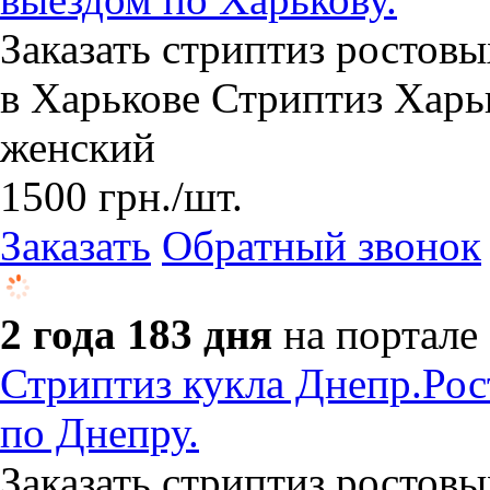
Заказать стриптиз ростовы
в Харькове Стриптиз Харь
женский
1500
грн.
/шт.
Заказать
Обратный звонок
2 года 183 дня
на портале
Стриптиз кукла Днепр.Рос
по Днепру.
Заказать стриптиз ростовы