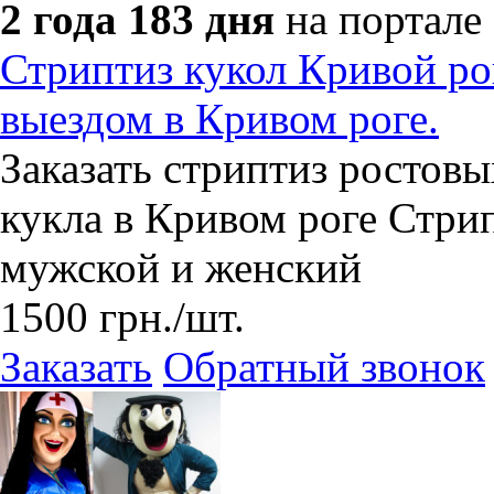
2 года 183 дня
на портале
Стриптиз кукол Кривой рог
выездом в Кривом роге.
Заказать стриптиз ростовы
кукла в Кривом роге Стри
мужской и женский
1500
грн.
/шт.
Заказать
Обратный звонок