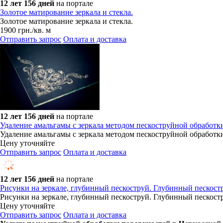
12 лет 156 дней
на портале
Золотое матирование зеркала и стекла.
Золотое матирование зеркала и стекла.
1900
грн.
/кв. м
Отправить запрос
Оплата и доставка
12 лет 156 дней
на портале
Удаление амальгамы с зеркала методом пескоструйной обработк
Удаление амальгамы с зеркала методом пескоструйной обработк
Цену уточняйте
Отправить запрос
Оплата и доставка
12 лет 156 дней
на портале
Рисунки на зеркале, глубинный пескоструй. Глубинный пескост
Рисунки на зеркале, глубинный пескоструй. Глубинный пескост
Цену уточняйте
Отправить запрос
Оплата и доставка