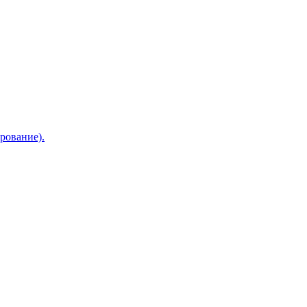
рование).