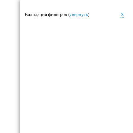
Валидация фильтров (
свернуть
)
X