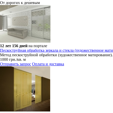
От дорогих к дешевым
12 лет 156 дней
на портале
Пескоструйная обработка зеркала и стекла (художественное мати
Метод пескоструйной обработки (художественное матирование).
1000
грн.
/кв. м
Отправить запрос
Оплата и доставка