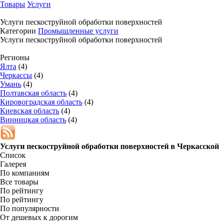
Товары
Услуги
Услуги пескоструйной обработки поверхностей
Категории
Промышленные услуги
Услуги пескоструйной обработки поверхностей
Регионы
Ялта
(4)
Черкассы
(4)
Умань
(4)
Полтавская область
(4)
Кировоградская область
(4)
Киевская область
(4)
Винницкая область
(4)
Услуги пескоструйной обработки поверхностей в
Черкасской
Список
Галерея
По компаниям
Все товары
По рейтингу
По рейтингу
По популярности
От дешевых к дорогим