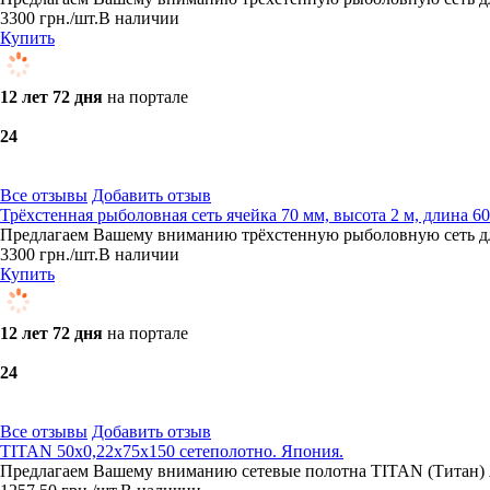
3300
грн.
/шт.
В наличии
Купить
12 лет 72 дня
на портале
2
4
Все отзывы
Добавить отзыв
Трёхстенная рыболовная сеть ячейка 70 мм, высота 2 м, длина 
Предлагаем Вашему вниманию трёхстенную рыболовную сеть для
3300
грн.
/шт.
В наличии
Купить
12 лет 72 дня
на портале
2
4
Все отзывы
Добавить отзыв
TITAN 50х0,22х75х150 сетеполотно. Япония.
Предлагаем Вашему вниманию сетевые полотна TITAN (Титан) Я