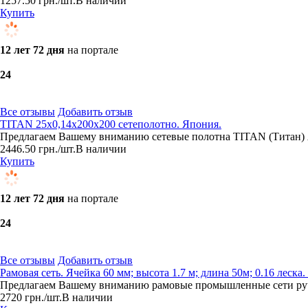
1257.50
грн.
/шт.
В наличии
Купить
12 лет 72 дня
на портале
2
4
Все отзывы
Добавить отзыв
TITAN 25х0,14х200х200 сетеполотно. Япония.
Предлагаем Вашему вниманию сетевые полотна TITAN (Титан) Я
2446.50
грн.
/шт.
В наличии
Купить
12 лет 72 дня
на портале
2
4
Все отзывы
Добавить отзыв
Рамовая сеть. Ячейка 60 мм; высота 1.7 м; длина 50м; 0.16 лес
Предлагаем Вашему вниманию рамовые промышленные сети ручн
2720
грн.
/шт.
В наличии