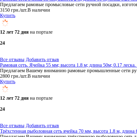
Предлагаем рамовые промысловые сети ручной посадки, изготов
3150
грн.
/шт.
В наличии
Купить
12 лет 72 дня
на портале
2
4
Все отзывы
Добавить отзыв
Рамовая сеть. Ячейка 55 мм; высота 1.8 м; длина 50м; 0.17 леск
Предлагаем Вашему вниманию рамовые промышленные сети ручн
2800
грн.
/шт.
В наличии
Купить
12 лет 72 дня
на портале
2
4
Все отзывы
Добавить отзыв
Трёхстенная рыболовная сеть ячейка 70 мм, высота 1.8 м, длин
Предлагаем Вашему вниманию трёхстенную рыболовную сеть для