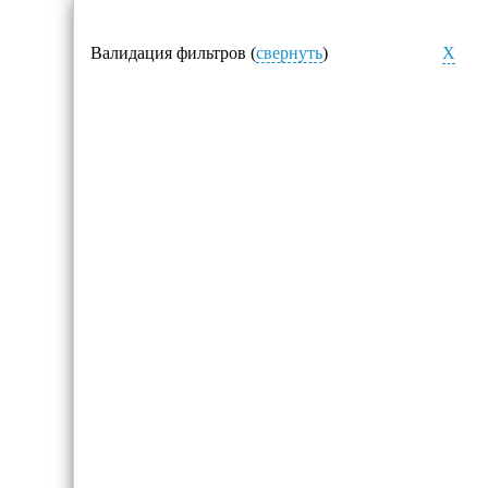
Валидация фильтров (
свернуть
)
X