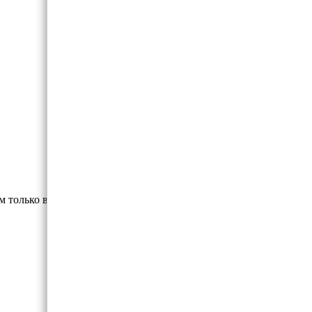
м только высококлассные материалы.