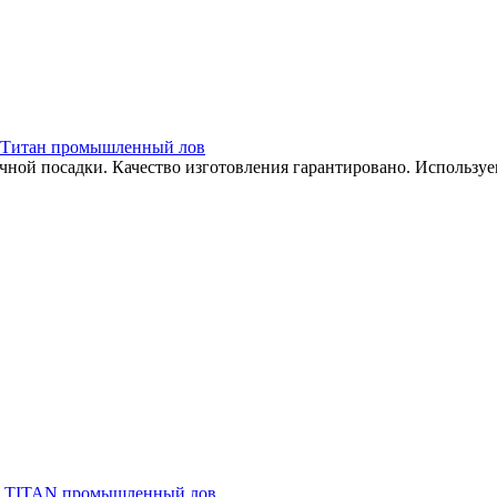
ка. Титан промышленный лов
ой посадки. Качество изготовления гарантировано. Используе
0 мм TITAN промышленный лов