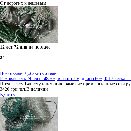
От дорогих к дешевым
12 лет 72 дня
на портале
2
4
Все отзывы
Добавить отзыв
Рамовая сеть. Ячейка 48 мм; высота 2 м; длина 60м; 0.17 леска
Предлагаем Вашему вниманию рамовые промышленные сети ручн
3420
грн.
/шт.
В наличии
Купить