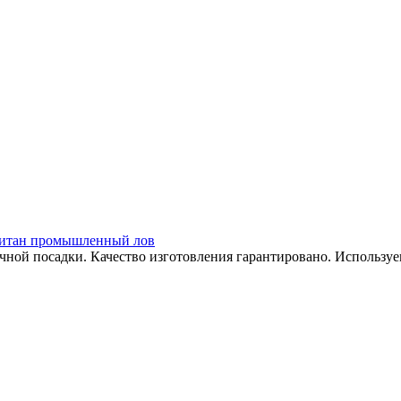
. Титан промышленный лов
ой посадки. Качество изготовления гарантировано. Используе