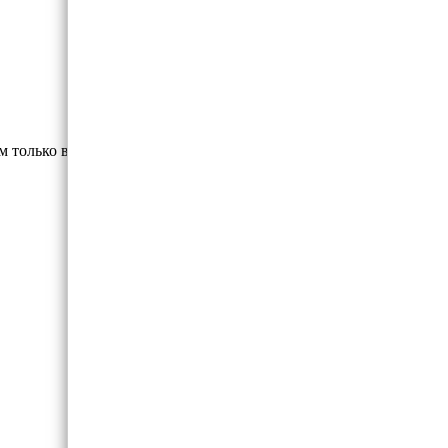
м только высококлассные материалы.