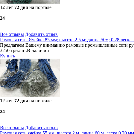
12 лет 72 дня
на портале
2
4
Все отзывы
Добавить отзыв
Рамовая сеть. Ячейка 85 мм; высота 2.5 м; длина 50м; 0.28 лес
Предлагаем Вашему вниманию рамовые промышленные сети ручн
3250
грн.
/шт.
В наличии
Купить
12 лет 72 дня
на портале
2
4
Все отзывы
Добавить отзыв
Рамовая сеть ячейка 55 мм, высота 2 м, длина 60 м, леска 0.2