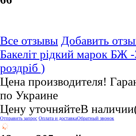
Все отзывы
Добавить отзы
Бакеліт рідкий марок БЖ 
роздріб )
Цена производителя! Гара
по Украине
Цену уточняйте
В наличии
Отправить запрос
Оплата и доставка
Обратный звонок