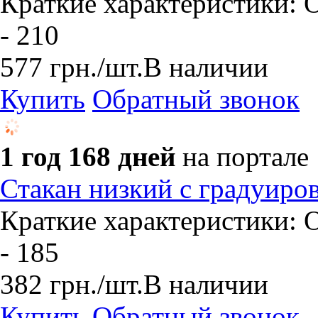
Краткие характеристики: О
- 210
577
грн.
/шт.
В наличии
Купить
Обратный звонок
1 год 168 дней
на портале
Стакан низкий с градуиро
Краткие характеристики: О
- 185
382
грн.
/шт.
В наличии
Купить
Обратный звонок