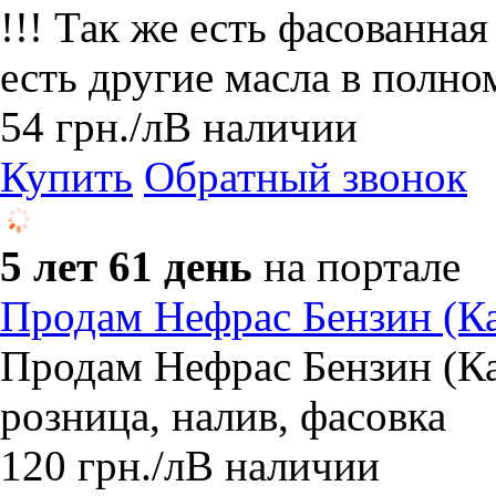
!!! Так же есть фасованна
есть другие масла в полно
54
грн.
/л
В наличии
Купить
Обратный звонок
5 лет 61 день
на портале
​Продам Нефрас Бензин (К
Продам Нефрас Бензин (Ка
розница, налив, фасовка
120
грн.
/л
В наличии