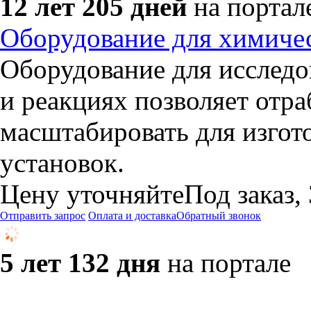
12 лет 205 дней
на портал
Оборудование для химич
Оборудование для исследо
и реакциях позволяет отр
масштабировать для изго
установок.
Цену уточняйте
Под заказ,
Отправить запрос
Оплата и доставка
Обратный звонок
5 лет 132 дня
на портале