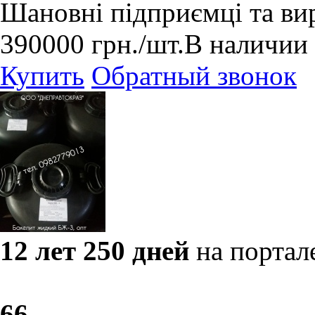
​Шановні підприємці та в
390000
грн.
/шт.
В наличии
Купить
Обратный звонок
12 лет 250 дней
на портал
6
6