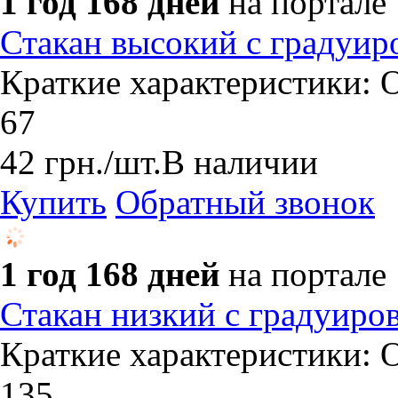
1 год 168 дней
на портале
Стакан высокий с градуир
Краткие характеристики: О
67
42
грн.
/шт.
В наличии
Купить
Обратный звонок
1 год 168 дней
на портале
Стакан низкий с градуиро
Краткие характеристики: О
135