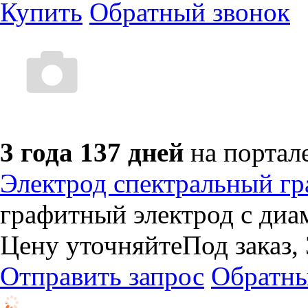
Купить
Обратный звонок
3 года 137 дней
на портал
Электрод спектральный г
графитный электрод с диа
Цену уточняйте
Под заказ,
Отправить запрос
Обратны