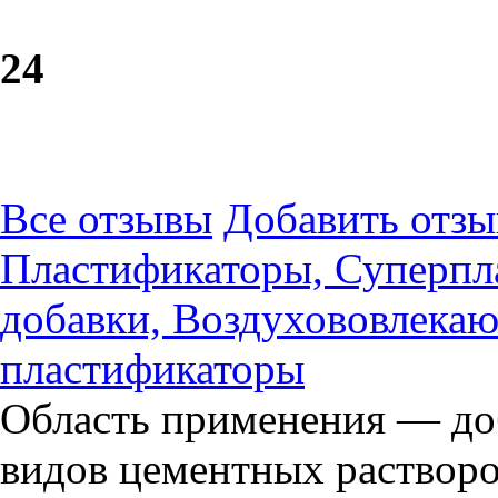
2
4
Все отзывы
Добавить отзы
Пластификаторы, Суперпл
добавки, Воздухововлека
пластификаторы
Область применения — доб
видов цементных растворо