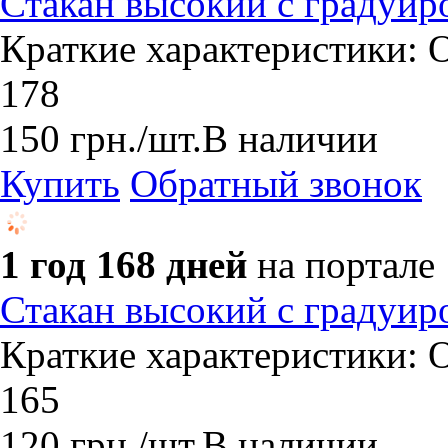
Стакан высокий с градуир
Краткие характеристики: О
178
150
грн.
/шт.
В наличии
Купить
Обратный звонок
1 год 168 дней
на портале
Стакан высокий с градуир
Краткие характеристики: О
165
120
грн.
/шт.
В наличии