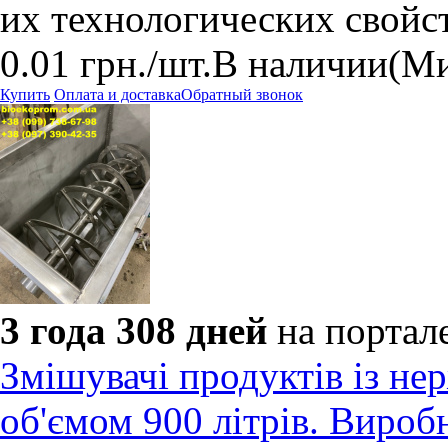
их технологических свойст
0.01
грн.
/шт.
В наличии
(Ми
Купить
Оплата и доставка
Обратный звонок
3 года 308 дней
на портал
Змішувачі продуктів із нер
об'ємом 900 літрів. Вироб