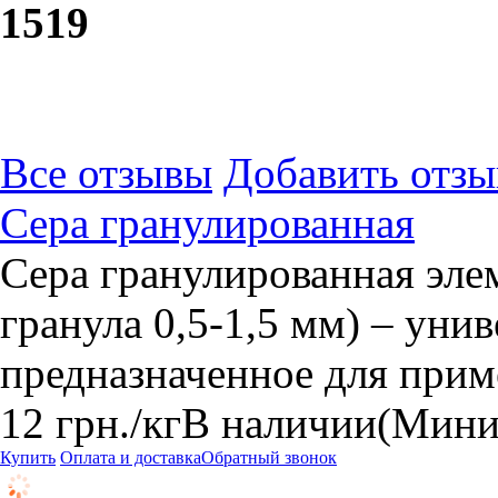
15
19
Все отзывы
Добавить отзы
Сера гранулированная
Сера гранулированная элем
гранула 0,5-1,5 мм) – уни
предназначенное для прим
12
грн.
/кг
В наличии
(Миним
Купить
Оплата и доставка
Обратный звонок