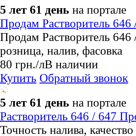
5 лет 61 день
на портале
Продам Растворитель 646 
​Продам Растворитель 646 
розница, налив, фасовка
80
грн.
/л
В наличии
Купить
Обратный звонок
5 лет 61 день
на портале
Растворитель 646 / 647 П
Точность налива, качест