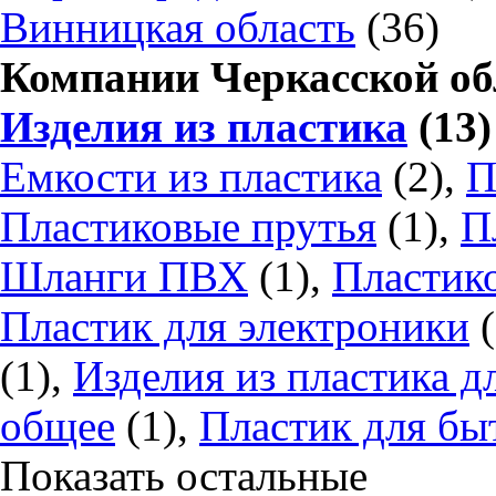
Винницкая область
(36)
Компании Черкасской обл
Изделия из пластика
(13)
Емкости из пластика
(2),
П
Пластиковые прутья
(1),
П
Шланги ПВХ
(1),
Пластик
Пластик для электроники
(
(1),
Изделия из пластика дл
общее
(1),
Пластик для бы
Показать остальные