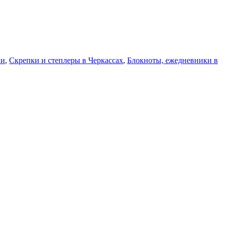
ни
,
Скрепки и степлеры в Черкассах
,
Блокноты, ежедневники в