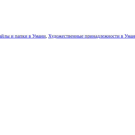
йлы и папки в Умани
,
Художественные принадлежности в Ума