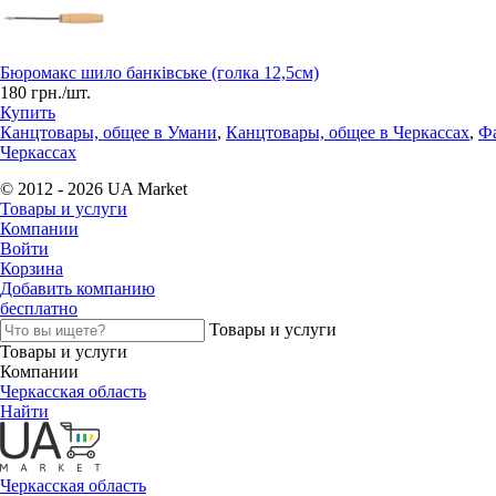
Бюромакс шило банківське (голка 12,5см)
180 грн./шт.
Купить
Канцтовары, общее в Умани
,
Канцтовары, общее в Черкассах
,
Фа
Черкассах
© 2012 - 2026 UA Market
Товары и услуги
Компании
Войти
Корзина
Добавить компанию
бесплатно
Товары и услуги
Товары и услуги
Компании
Черкасская область
Найти
Черкасская область