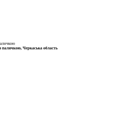
аличкою
з паличкою
, Черкаська область