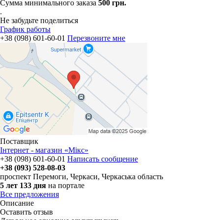
Сумма минимального заказа
500 грн.
.
Не забудьте поделиться
График работы
+38 (098) 601-60-01
Перезвоните мне
Поставщик
Інтернет - магазин «Мікс»
+38 (098) 601-60-01
Написать сообщение
+38 (093) 528-08-03
проспект Перемоги
,
Черкаси, Черкаська область
5 лет 133 дня
на портале
Все предложения
Описание
Оставить отзыв