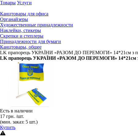
Товары
Услуги
Канцтовары для офиса
Органайзеры
Художественные принадлежности
Наклейки, стикеры
Скрепки и степлеры
Принадлежности для бумаги
Канцтовары, общее
LK прапорець УКРАЇНИ «РАЗОМ ДО ПЕРЕМОГИ» 14*21см з п
LK прапорець УКРАЇНИ «РАЗОМ ДО ПЕРЕМОГИ» 14*21см 
Есть в наличии
17
грн.
/шт.
(мин. заказ: 5 шт.)
Купить