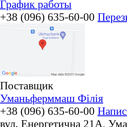
График работы
+38 (096) 635-60-00
Перез
Поставщик
Уманьферммаш Філія
+38 (096) 635-60-00
Напис
вул. Енергетична 21А
,
Ума