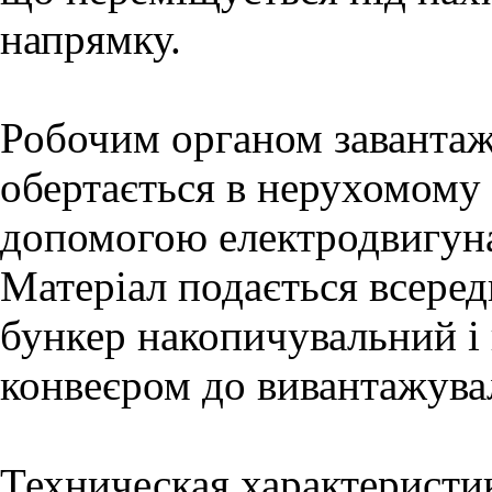
напрямку.
Робочим органом завантаж
обертається в нерухомому 
допомогою електродвигуна
Матеріал подається всеред
бункер накопичувальний і
конвеєром до вивантажува
Техническая характеристи