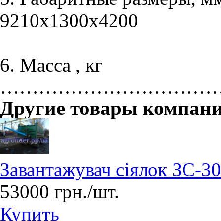
9210х1300х4200
6. Масса , кг
………………………………
Другие товары компан
Завантажувач сіялок ЗС-3
53000 грн./шт.
Купить