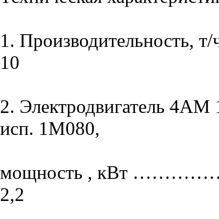
1. Производительность
10
2. Электродвигатель 4АМ 
исп. 1М080,
мощность , кВт 
2,2