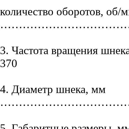
количество оборотов, об/
……………………………….
3. Частота вращения 
370
4. Диаметр шнека, мм
………………………………
5. Габаритные размеры, м