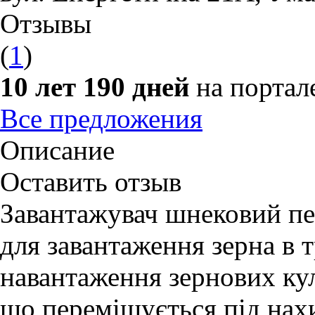
Отзывы
(
1
)
10 лет 190 дней
на портал
Все предложения
Описание
Оставить отзыв
Завантажувач шнековий п
для завантаження зерна в 
навантаження зернових кул
що переміщується під нах