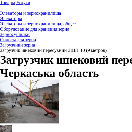
Товары
Услуги
Элеваторы и зернохранилища
Элеваторы
Элеваторы и зернохранилища, общее
Оборудование для хранения зерна
Зерносушилки
Силосы для зерна
Загрузчики зерна
Загрузчик шнековий пересувний ЗШП-10 (9 метров)
Загрузчик шнековий пер
Черкаська область