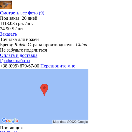
Смотреть все фото (9)
Под заказ, 20 дней
1113.03
грн.
/шт.
24.90 $ / шт.
Заказать
Точилка для ножей
Бренд:
Ruixin
Страна производитель:
China
Не забудьте поделиться
Оплата и доставка
График работы
+38 (095) 679-67-00
Перезвоните мне
Поставщик