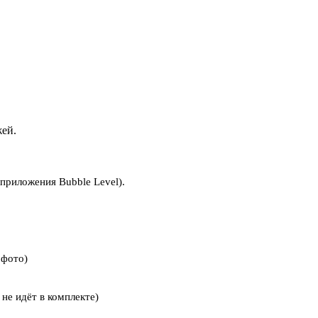
ей.
ю приложения
Bubble Level
).
 фото)
не идёт в комплекте)