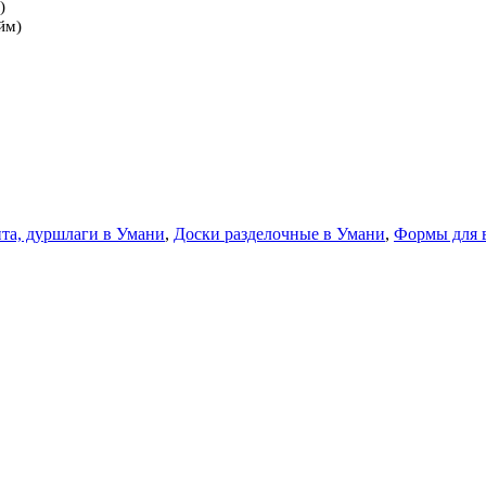
)
йм)
та, дуршлаги в Умани
,
Доски разделочные в Умани
,
Формы для 