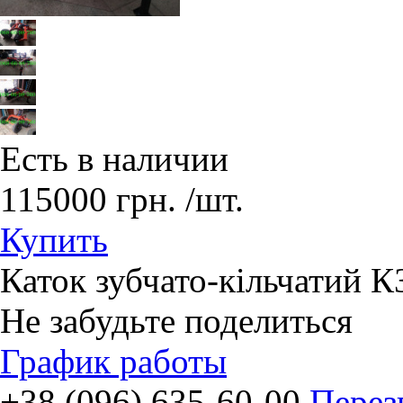
Есть в наличии
115000
грн.
/шт.
Купить
Каток зубчато-кільчатий К
Не забудьте поделиться
График работы
+38 (096) 635-60-00
Перез