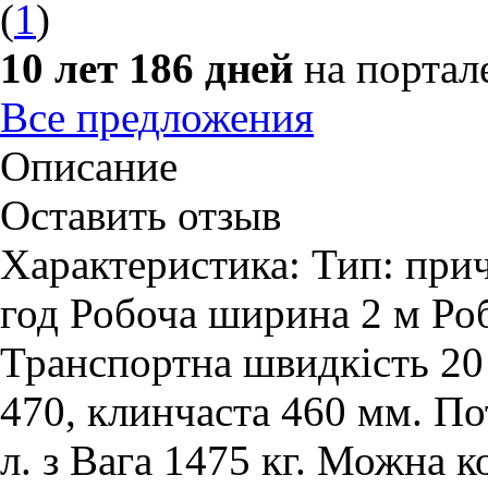
(
1
)
10 лет 186 дней
на портал
Все предложения
Описание
Оставить отзыв
Характеристика: Тип: прич
год Робоча ширина 2 м Роб
Транспортна швидкість 20 
470, клинчаста 460 мм. По
л. з Вага 1475 кг. Можна 