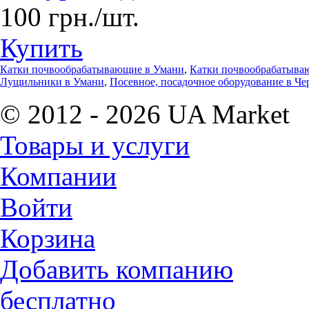
100 грн./шт.
Купить
Катки почвообрабатывающие в Умани
,
Катки почвообрабатыва
Лущильники в Умани
,
Посевное, посадочное оборудование в Че
© 2012 - 2026 UA Market
Товары и услуги
Компании
Войти
Корзина
Добавить компанию
бесплатно