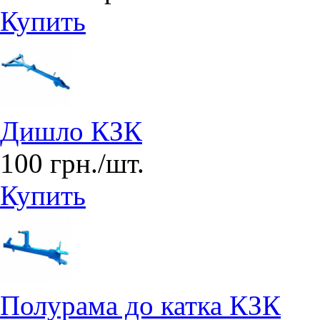
Купить
Дишло КЗК
100 грн./шт.
Купить
Полурама до катка КЗК