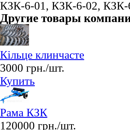
КЗК-6-01, КЗК-6-02, КЗК-
Другие товары компан
Кільце клинчасте
3000 грн./шт.
Купить
Рама КЗК
120000 грн./шт.