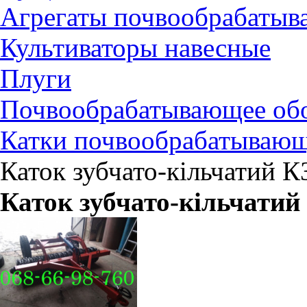
Агрегаты почвообрабаты
Культиваторы навесные
Плуги
Почвообрабатывающее обо
Катки почвообрабатываю
Каток зубчато-кільчатий К
Каток зубчато-кільчатий