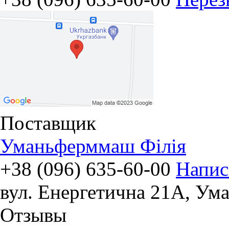
Поставщик
Уманьферммаш Філія
+38 (096) 635-60-00
Напис
вул. Енергетична 21А
,
Ума
Отзывы